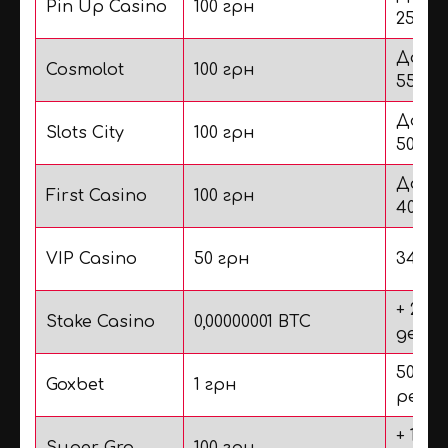
Pin Up Casino
100 грн
250 F
До 150
Cosmolot
100 грн
550 F
До 20
Slots City
100 грн
500 F
До 100
First Casino
100 грн
400 F
VIP Casino
50 грн
34 000
+ 200
Stake Casino
0,00000001 BTC
депо
50 FS 
Goxbet
1 грн
реєс
+ 130