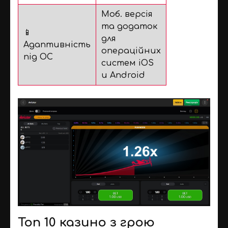
Моб. версія
та додаток
📱
для
Адаптивність
операційних
під ОС
систем iOS
и Android
Топ 10 казино з грою